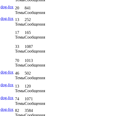
е
dog-fox
20
841
Темы
Сообщения
е
dog-fox
13
252
Темы
Сообщения
17
165
Темы
Сообщения
33
1087
Темы
Сообщения
70
1013
Темы
Сообщения
е
dog-fox
46
502
Темы
Сообщения
е
dog-fox
13
120
Темы
Сообщения
е
dog-fox
74
1071
Темы
Сообщения
е
dog-fox
82
3584
Темы
Сообщения