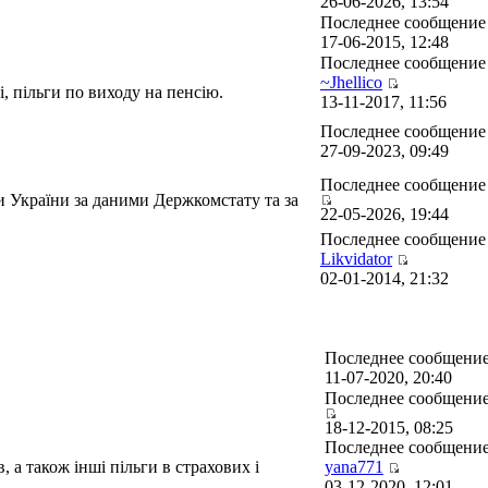
26-06-2026, 13:54
Последнее сообщени
17-06-2015, 12:48
Последнее сообщение
~Jhellico
і, пільги по виходу на пенсію.
13-11-2017, 11:56
Последнее сообщени
27-09-2023, 09:49
Последнее сообщени
ки України за даними Держкомстату та за
22-05-2026, 19:44
Последнее сообщение
Likvidator
02-01-2014, 21:32
Последнее сообщени
11-07-2020, 20:40
Последнее сообщени
18-12-2015, 08:25
Последнее сообщени
, а також інші пільги в страхових і
yana771
03-12-2020, 12:01