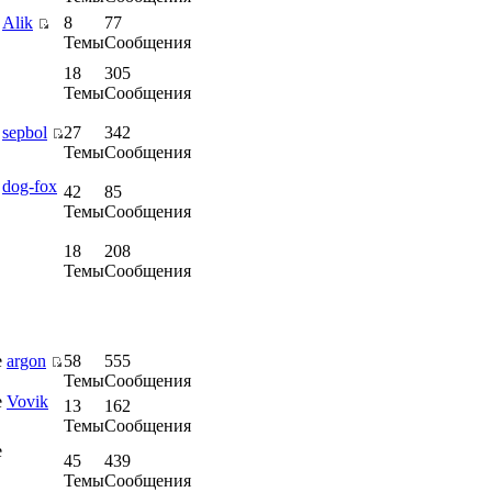
е
Alik
8
77
Темы
Сообщения
18
305
Темы
Сообщения
е
sepbol
27
342
Темы
Сообщения
е
dog-fox
42
85
Темы
Сообщения
18
208
Темы
Сообщения
е
argon
58
555
Темы
Сообщения
е
Vovik
13
162
Темы
Сообщения
е
45
439
Темы
Сообщения