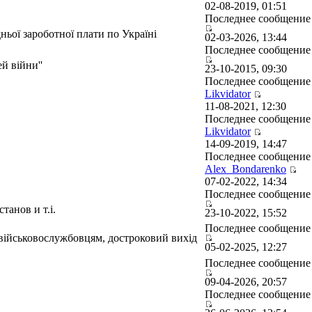
02-08-2019, 01:51
Последнее сообщени
ньої зароботної плати по Україні
02-03-2026, 13:44
Последнее сообщени
й війни''
23-10-2015, 09:30
Последнее сообщение
Likvidator
11-08-2021, 12:30
Последнее сообщение
Likvidator
14-09-2019, 14:47
Последнее сообщение
Alex_Bondarenko
07-02-2022, 14:34
Последнее сообщени
танов и т.і.
23-10-2022, 15:52
Последнее сообщени
 військовослужбовцям, достроковий вихід
05-02-2025, 12:27
Последнее сообщени
09-04-2026, 20:57
Последнее сообщени