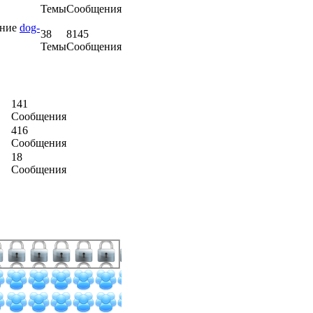
Темы
Сообщения
ение
dog-
38
8145
Темы
Сообщения
141
Сообщения
416
Сообщения
18
Сообщения