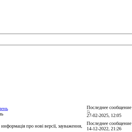
Последнее сообщени
лень
нь
27-02-2025, 12:05
Последнее сообщени
информація про нові версії, зауваження,
14-12-2022, 21:26