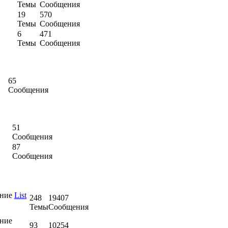
Темы
Сообщения
19
570
Темы
Сообщения
6
471
Темы
Сообщения
65
Сообщения
51
Сообщения
87
Сообщения
ение
List
248
19407
Темы
Сообщения
ние
93
10254