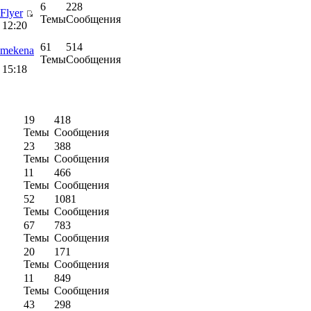
6
228
Flyer
Темы
Сообщения
 12:20
61
514
mekena
Темы
Сообщения
 15:18
19
418
Темы
Сообщения
23
388
Темы
Сообщения
11
466
Темы
Сообщения
52
1081
Темы
Сообщения
67
783
Темы
Сообщения
20
171
Темы
Сообщения
11
849
Темы
Сообщения
43
298