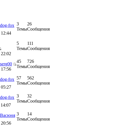
3
26
dog-fox
Темы
Сообщения
 12:44
5
111
Темы
Сообщения
 22:02
45
726
serg00
Темы
Сообщения
 17:56
57
562
dog-fox
Темы
Сообщения
 05:27
3
32
dog-fox
Темы
Сообщения
 14:07
3
14
Васюня
Темы
Сообщения
 20:56