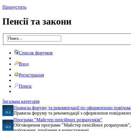
Пропустить
Пенсії та закони
Список форумов
Вход
Регистрация
Поиск
Загальна категорія
Правила форуму та рекомендації по оформленню повідом
Правила форуму та рекомендації з оформлення повідомле
Програма "Майстер пенсійних розрахунків"
Обговорення програми "Майстер пенсійних розрахунків", 
побажання, проблеми в користуванні, ...