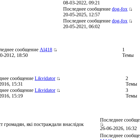
08-03-2022, 09:21
Последнее сообщение
dog-fox
20-05-2025, 12:57
Последнее сообщение
dog-fox
20-05-2021, 06:02
леднее сообщение
Al418
1
0-2012, 18:50
Темы
днее сообщение
Likvidator
2
2016, 15:31
Темы
днее сообщение
Likvidator
3
2016, 15:19
Темы
Последнее сообщ
ст громадян, які постраждали внаслідок
26-06-2026, 16:32
Последнее сообще