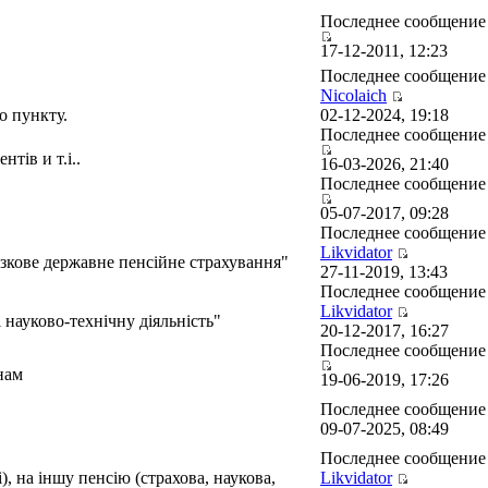
Последнее сообщени
17-12-2011, 12:23
Последнее сообщение
Nicolaich
о пункту.
02-12-2024, 19:18
Последнее сообщени
тів и т.і..
16-03-2026, 21:40
Последнее сообщени
05-07-2017, 09:28
Последнее сообщение
Likvidator
зкове державне пенсійне страхування"
27-11-2019, 13:43
Последнее сообщение
Likvidator
 науково-технічну діяльність"
20-12-2017, 16:27
Последнее сообщени
нам
19-06-2019, 17:26
Последнее сообщени
09-07-2025, 08:49
Последнее сообщение
), на іншу пенсію (страхова, наукова,
Likvidator