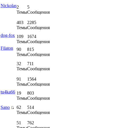
е
Nickolas
2
5
Темы
Сообщения
403
2285
Темы
Сообщения
е
dog-fox
109
1674
Темы
Сообщения
е
Filaton
90
815
Темы
Сообщения
32
711
Темы
Сообщения
91
1564
Темы
Сообщения
е
tu4ka66
19
803
Темы
Сообщения
е
Sano
62
514
Темы
Сообщения
51
762
Темы
Сообщения