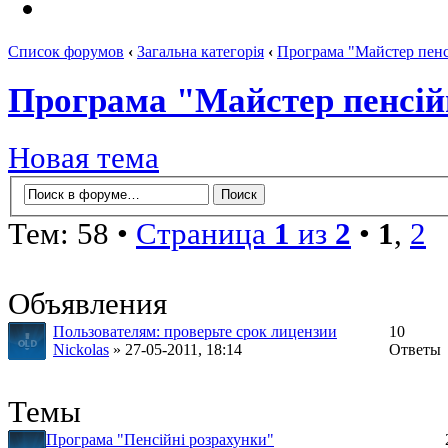
Список форумов
‹
Загальна категорія
‹
Програма "Майстер пенс
Програма "Майстер пенсій
Новая тема
Тем: 58 •
Страница
1
из
2
•
1
,
2
Объявления
Пользователям: проверьте срок лицензии
10
Nickolas
» 27-05-2011, 18:14
Ответы
Темы
Програма "Пенсійні розрахунки"