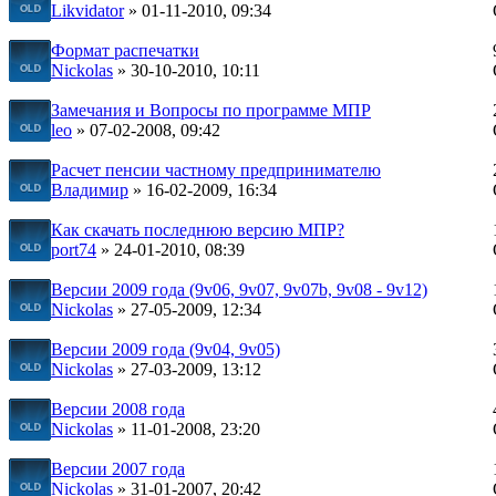
Likvidator
» 01-11-2010, 09:34
Формат распечатки
Nickolas
» 30-10-2010, 10:11
Замечания и Вопросы по программе МПР
leo
» 07-02-2008, 09:42
Расчет пенсии частному предпринимателю
Владимир
» 16-02-2009, 16:34
Как скачать последнюю версию МПР?
port74
» 24-01-2010, 08:39
Версии 2009 года (9v06, 9v07, 9v07b, 9v08 - 9v12)
Nickolas
» 27-05-2009, 12:34
Версии 2009 года (9v04, 9v05)
Nickolas
» 27-03-2009, 13:12
Версии 2008 года
Nickolas
» 11-01-2008, 23:20
Версии 2007 года
Nickolas
» 31-01-2007, 20:42