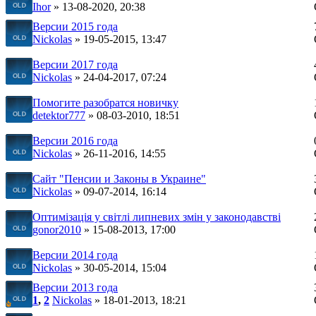
Ihor
» 13-08-2020, 20:38
Версии 2015 года
Nickolas
» 19-05-2015, 13:47
Версии 2017 года
Nickolas
» 24-04-2017, 07:24
Помогите разобратся новичку
detektor777
» 08-03-2010, 18:51
Версии 2016 года
Nickolas
» 26-11-2016, 14:55
Сайт "Пенсии и Законы в Украине"
Nickolas
» 09-07-2014, 16:14
Оптимізація у світлі липневих змін у законодавстві
gonor2010
» 15-08-2013, 17:00
Версии 2014 года
Nickolas
» 30-05-2014, 15:04
Версии 2013 года
1
,
2
Nickolas
» 18-01-2013, 18:21