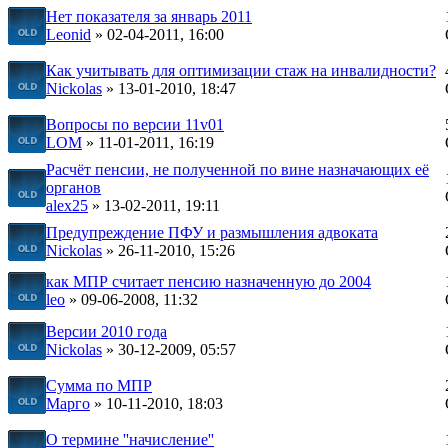
Нет показателя за январь 2011
Leonid
» 02-04-2011, 16:00
Как учитывать для оптимизации стаж на инвалидности?
Nickolas
» 13-01-2010, 18:47
Вопросы по версии 11v01
LOM
» 11-01-2011, 16:19
Расчёт пенсии, не полученной по вине назначающих её
органов
alex25
» 13-02-2011, 19:11
Предупреждение ПФУ и размышления адвоката
Nickolas
» 26-11-2010, 15:26
как МПР считает пенсию назначенную до 2004
leo
» 09-06-2008, 11:32
Версии 2010 года
Nickolas
» 30-12-2009, 05:57
Сумма по МПР
Марго
» 10-11-2010, 18:03
О термине ''начисление''