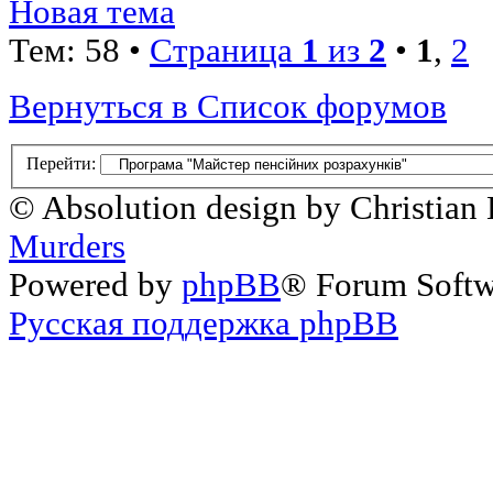
Новая тема
Тем: 58 •
Страница
1
из
2
•
1
,
2
Вернуться в Список форумов
Перейти:
© Absolution design by Christian
Murders
Powered by
phpBB
® Forum Soft
Русская поддержка phpBB