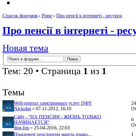
Список форумов
‹
Різне
‹
Про пенсії в інтернеті - ресурси
Про пенсії в інтернеті - рес
Новая тема
Тем: 20 • Страница
1
из
1
Темы
Web-портал электронных услуг ПФУ
24
Nickolas
» 07-11-2012, 16:10
О
Сайт - "НА ПЕНСИИ - ЖИЗНЬ ТОЛЬКО
0
НАЧИНАЕТСЯ"
О
dog-fox
» 25-04-2016, 22:03
Працюючі пенсіонери мають право...
1