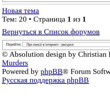
Новая тема
Тем: 20 • Страница
1
из
1
Вернуться в Список форумов
Перейти:
© Absolution design by Christian
Murders
Powered by
phpBB
® Forum Soft
Русская поддержка phpBB