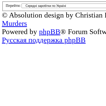
Перейти:
© Absolution design by Christian
Murders
Powered by
phpBB
® Forum Soft
Русская поддержка phpBB