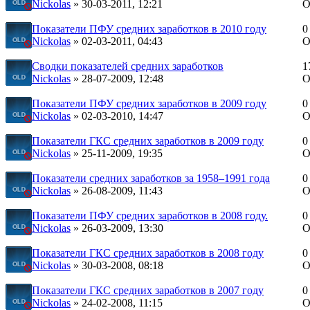
Nickolas
» 30-03-2011, 12:21
О
Показатели ПФУ средних заработков в 2010 году
0
Nickolas
» 02-03-2011, 04:43
О
Сводки показателей средних заработков
1
Nickolas
» 28-07-2009, 12:48
О
Показатели ПФУ средних заработков в 2009 году
0
Nickolas
» 02-03-2010, 14:47
О
Показатели ГКС средних заработков в 2009 году
0
Nickolas
» 25-11-2009, 19:35
О
Показатели средних заработков за 1958–1991 года
0
Nickolas
» 26-08-2009, 11:43
О
Показатели ПФУ средних заработков в 2008 году.
0
Nickolas
» 26-03-2009, 13:30
О
Показатели ГКС средних заработков в 2008 году
0
Nickolas
» 30-03-2008, 08:18
О
Показатели ГКС средних заработков в 2007 году
0
Nickolas
» 24-02-2008, 11:15
О