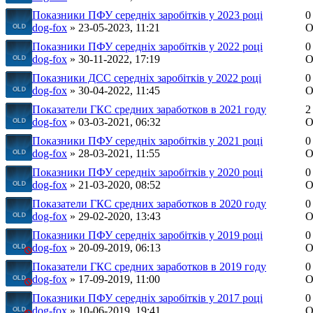
Показники ПФУ середніх заробітків у 2023 році
0
dog-fox
» 23-05-2023, 11:21
О
Показники ПФУ середніх заробітків у 2022 році
0
dog-fox
» 30-11-2022, 17:19
О
Показники ДСС середніх заробітків у 2022 році
0
dog-fox
» 30-04-2022, 11:45
О
Показатели ГКС средних заработков в 2021 году
2
dog-fox
» 03-03-2021, 06:32
О
Показники ПФУ середніх заробітків у 2021 році
0
dog-fox
» 28-03-2021, 11:55
О
Показники ПФУ середніх заробітків у 2020 році
0
dog-fox
» 21-03-2020, 08:52
О
Показатели ГКС средних заработков в 2020 году
0
dog-fox
» 29-02-2020, 13:43
О
Показники ПФУ середніх заробітків у 2019 році
0
dog-fox
» 20-09-2019, 06:13
О
Показатели ГКС средних заработков в 2019 году
0
dog-fox
» 17-09-2019, 11:00
О
Показники ПФУ середніх заробітків у 2017 році
0
dog-fox
» 10-06-2019, 19:41
О