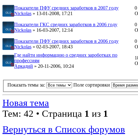
Показатели ПФУ средних заработков в 2007 году
0
Nickolas
» 13-01-2008, 17:21
О
Показатели ГКС средних заработков в 2006 году
0
Nickolas
» 16-03-2007, 12:14
О
Показатели ПФУ средних заработков в 2006 году
0
Nickolas
» 02-03-2007, 18:43
О
Где найти информацию о средних зароботках по
1
профессиям
О
Аркадий
» 20-11-2006, 10:24
Показать темы за:
Поле сортировки
Новая тема
Тем: 42 • Страница
1
из
1
Вернуться в Список форумов