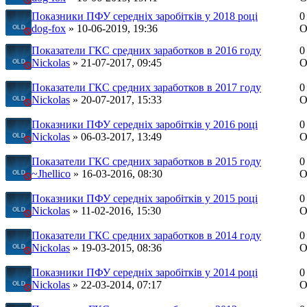
Показники ПФУ середніх заробітків у 2018 році
0
dog-fox
» 10-06-2019, 19:36
О
Показатели ГКС средних заработков в 2016 году
0
Nickolas
» 21-07-2017, 09:45
О
Показатели ГКС средних заработков в 2017 году
0
Nickolas
» 20-07-2017, 15:33
О
Показники ПФУ середніх заробітків у 2016 році
0
Nickolas
» 06-03-2017, 13:49
О
Показатели ГКС средних заработков в 2015 году
0
~Jhellico
» 16-03-2016, 08:30
О
Показники ПФУ середніх заробітків у 2015 році
0
Nickolas
» 11-02-2016, 15:30
О
Показатели ГКС средних заработков в 2014 году
0
Nickolas
» 19-03-2015, 08:36
О
Показники ПФУ середніх заробітків у 2014 році
0
Nickolas
» 22-03-2014, 07:17
О