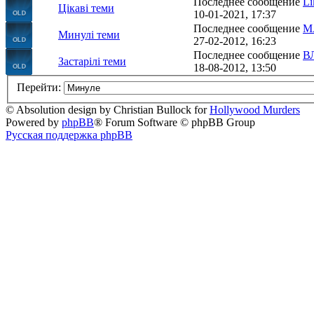
Последнее сообщение
Li
Цікаві теми
10-01-2021, 17:37
Последнее сообщение
М
Минулі теми
27-02-2012, 16:23
Последнее сообщение
В
Застарілі теми
18-08-2012, 13:50
Перейти:
© Absolution design by Christian Bullock for
Hollywood Murders
Powered by
phpBB
® Forum Software © phpBB Group
Русская поддержка phpBB