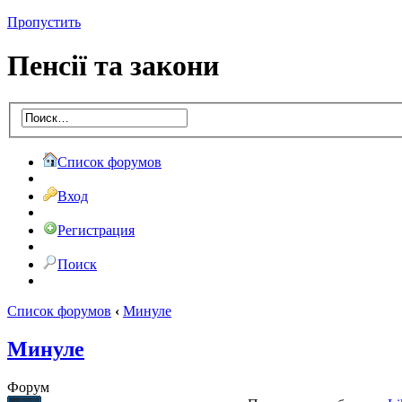
Пропустить
Пенсії та закони
Список форумов
Вход
Регистрация
Поиск
Список форумов
‹
Минуле
Минуле
Форум