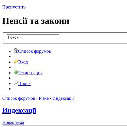
Пропустить
Пенсії та закони
Список форумов
Вход
Регистрация
Поиск
Список форумов
‹
Різне
‹
Индексації
Индексації
Новая тема