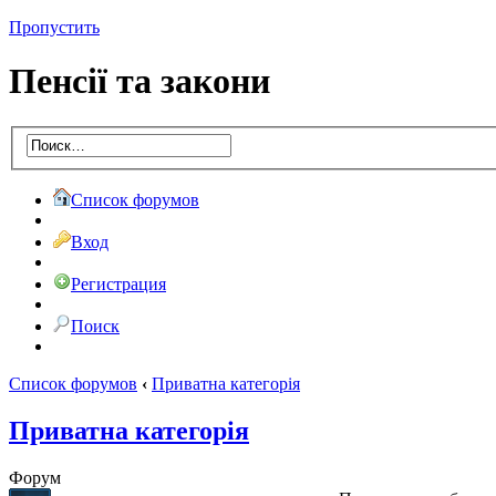
Пропустить
Пенсії та закони
Список форумов
Вход
Регистрация
Поиск
Список форумов
‹
Приватна категорія
Приватна категорія
Форум